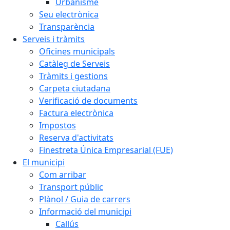
Urbanisme
Seu electrònica
Transparència
Serveis i tràmits
Oficines municipals
Catàleg de Serveis
Tràmits i gestions
Carpeta ciutadana
Verificació de documents
Factura electrònica
Impostos
Reserva d'activitats
Finestreta Única Empresarial (FUE)
El municipi
Com arribar
Transport públic
Plànol / Guia de carrers
Informació del municipi
Callús