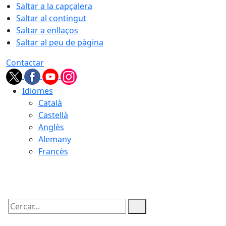
Saltar a la capçalera
Saltar al contingut
Saltar a enllaços
Saltar al peu de pàgina
Contactar
Idiomes
Català
Castellà
Anglès
Alemany
Francès
06.08.2026 | 21:45
Cercar: