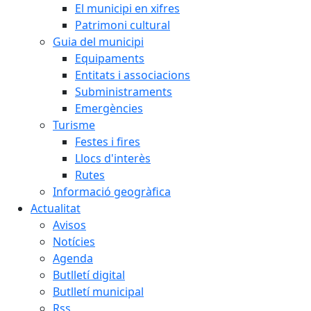
El municipi en xifres
Patrimoni cultural
Guia del municipi
Equipaments
Entitats i associacions
Subministraments
Emergències
Turisme
Festes i fires
Llocs d'interès
Rutes
Informació geogràfica
Actualitat
Avisos
Notícies
Agenda
Butlletí digital
Butlletí municipal
Rss