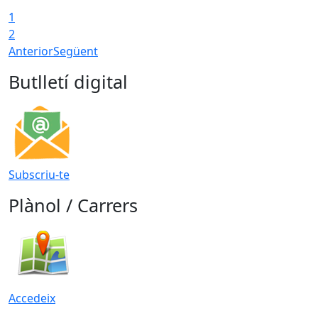
1
2
Anterior
Següent
Butlletí digital
Subscriu-te
Plànol / Carrers
Accedeix