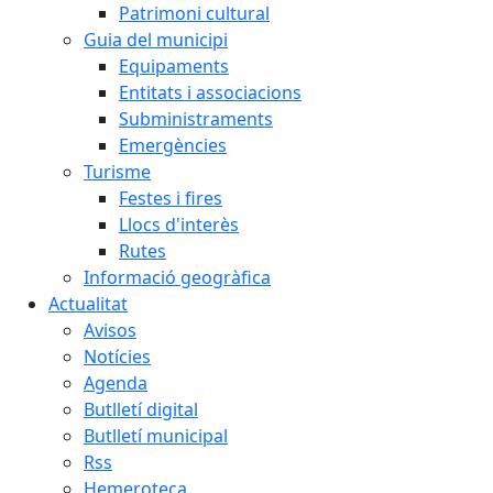
Patrimoni cultural
Guia del municipi
Equipaments
Entitats i associacions
Subministraments
Emergències
Turisme
Festes i fires
Llocs d'interès
Rutes
Informació geogràfica
Actualitat
Avisos
Notícies
Agenda
Butlletí digital
Butlletí municipal
Rss
Hemeroteca