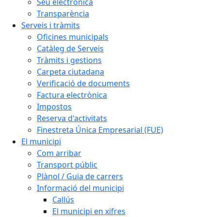
Seu electrònica
Transparència
Serveis i tràmits
Oficines municipals
Catàleg de Serveis
Tràmits i gestions
Carpeta ciutadana
Verificació de documents
Factura electrònica
Impostos
Reserva d'activitats
Finestreta Única Empresarial (FUE)
El municipi
Com arribar
Transport públic
Plànol / Guia de carrers
Informació del municipi
Callús
El municipi en xifres