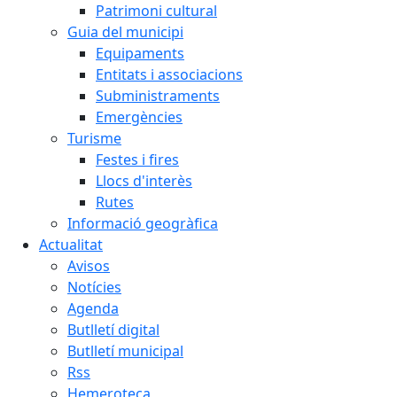
Patrimoni cultural
Guia del municipi
Equipaments
Entitats i associacions
Subministraments
Emergències
Turisme
Festes i fires
Llocs d'interès
Rutes
Informació geogràfica
Actualitat
Avisos
Notícies
Agenda
Butlletí digital
Butlletí municipal
Rss
Hemeroteca