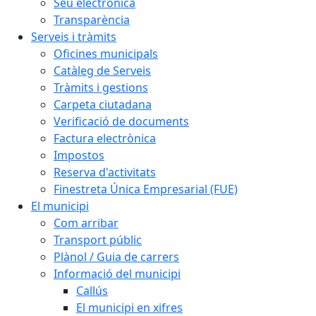
Seu electrònica
Transparència
Serveis i tràmits
Oficines municipals
Catàleg de Serveis
Tràmits i gestions
Carpeta ciutadana
Verificació de documents
Factura electrònica
Impostos
Reserva d'activitats
Finestreta Única Empresarial (FUE)
El municipi
Com arribar
Transport públic
Plànol / Guia de carrers
Informació del municipi
Callús
El municipi en xifres