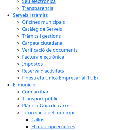
Seu electrònica
Transparència
Serveis i tràmits
Oficines municipals
Catàleg de Serveis
Tràmits i gestions
Carpeta ciutadana
Verificació de documents
Factura electrònica
Impostos
Reserva d'activitats
Finestreta Única Empresarial (FUE)
El municipi
Com arribar
Transport públic
Plànol / Guia de carrers
Informació del municipi
Callús
El municipi en xifres