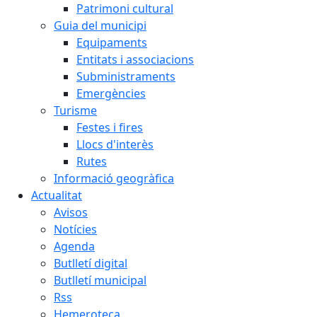
Patrimoni cultural
Guia del municipi
Equipaments
Entitats i associacions
Subministraments
Emergències
Turisme
Festes i fires
Llocs d'interès
Rutes
Informació geogràfica
Actualitat
Avisos
Notícies
Agenda
Butlletí digital
Butlletí municipal
Rss
Hemeroteca