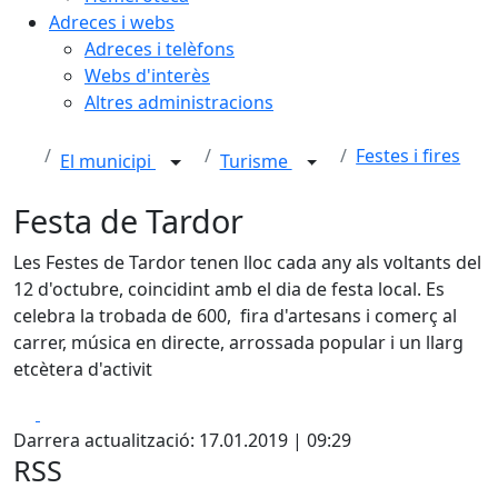
Adreces i webs
Adreces i telèfons
Webs d'interès
Altres administracions
Festes i fires
El municipi
Turisme
Festa de Tardor
Les Festes de Tardor tenen lloc cada any als voltants del
12 d'octubre, coincidint amb el dia de festa local. Es
celebra la trobada de 600, fira d'artesans i comerç al
carrer, música en directe, arrossada popular i un llarg
etcètera d'activit
Facebook
X
Darrera actualització: 17.01.2019 | 09:29
RSS