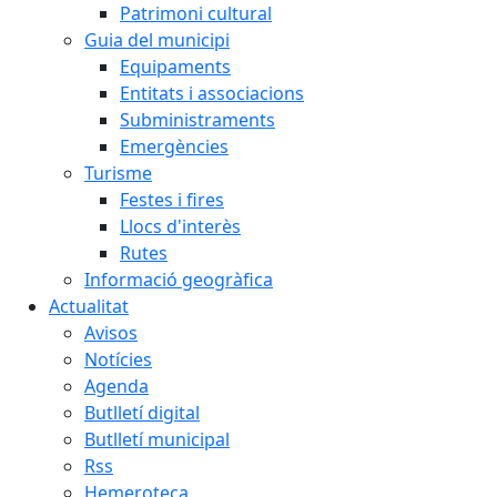
Patrimoni cultural
Guia del municipi
Equipaments
Entitats i associacions
Subministraments
Emergències
Turisme
Festes i fires
Llocs d'interès
Rutes
Informació geogràfica
Actualitat
Avisos
Notícies
Agenda
Butlletí digital
Butlletí municipal
Rss
Hemeroteca