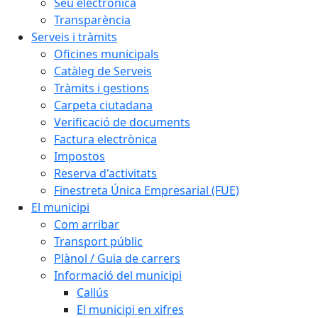
Seu electrònica
Transparència
Serveis i tràmits
Oficines municipals
Catàleg de Serveis
Tràmits i gestions
Carpeta ciutadana
Verificació de documents
Factura electrònica
Impostos
Reserva d'activitats
Finestreta Única Empresarial (FUE)
El municipi
Com arribar
Transport públic
Plànol / Guia de carrers
Informació del municipi
Callús
El municipi en xifres