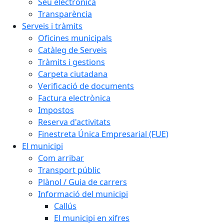
Seu electrònica
Transparència
Serveis i tràmits
Oficines municipals
Catàleg de Serveis
Tràmits i gestions
Carpeta ciutadana
Verificació de documents
Factura electrònica
Impostos
Reserva d'activitats
Finestreta Única Empresarial (FUE)
El municipi
Com arribar
Transport públic
Plànol / Guia de carrers
Informació del municipi
Callús
El municipi en xifres