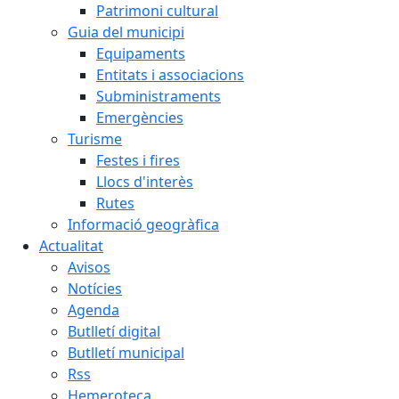
Patrimoni cultural
Guia del municipi
Equipaments
Entitats i associacions
Subministraments
Emergències
Turisme
Festes i fires
Llocs d'interès
Rutes
Informació geogràfica
Actualitat
Avisos
Notícies
Agenda
Butlletí digital
Butlletí municipal
Rss
Hemeroteca